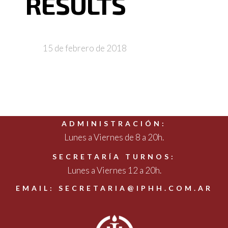
RESULTS
15 de febrero de 2018
ADMINISTRACIÓN:
Lunes a Viernes de 8 a 20h.
SECRETARÍA TURNOS:
Lunes a Viernes 12 a 20h.
EMAIL: SECRETARIA@IPHH.COM.AR