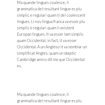
Ma quande lingues coalesce, li
grammatica del resultant lingue es plu
simplic e regulari quam ti del coalescent
lingues. Li nov lingua franca va esser plu
simplic e regulari quam li existent
Europan lingues. It va esser tam simplic
quam Occidental: in fact, it va esser
Occidental. A un Angleso it va semblar un
simplificat Angles, quam un skeptic
Cambridge amico dit me que Occidental
es.
Ma quande lingues coalesce, li
grammatica del resultant lingue es plu