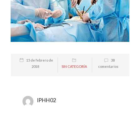
15 de febrero de
38
2018
SIN CATEGORÍA
comentarios
IPHH02