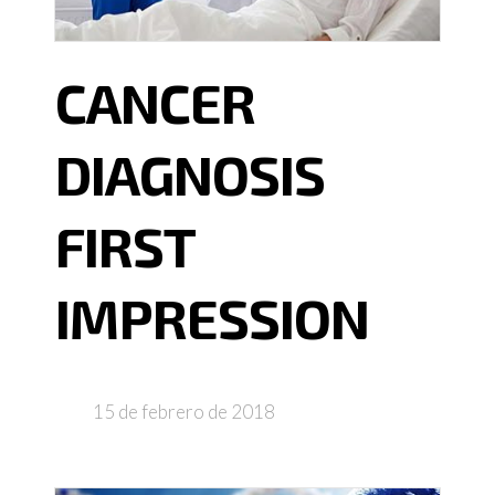
CANCER
DIAGNOSIS
FIRST
IMPRESSION
15 de febrero de 2018