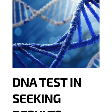
DNA TEST IN
SEEKING