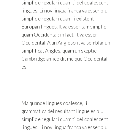
simplic e regulari quam ti del coalescent
lingues. Li nov lingua franca va esser plu
simplic e regulari quam li existent
Europan lingues. It va esser tam simplic
quam Occidental: in fact, it va esser
Occidental. A un Angleso it va semblar un
simplificat Angles, quam un skeptic
Cambridge amico dit me que Occidental
es.
Ma quande lingues coalesce, li
grammatica del resultant lingue es plu
simplic e regulari quam ti del coalescent
lingues. Li nov lingua franca va esser plu